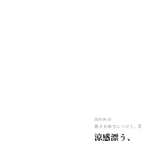
2026.06.15
暑さを味方につけて、
涼感漂う、