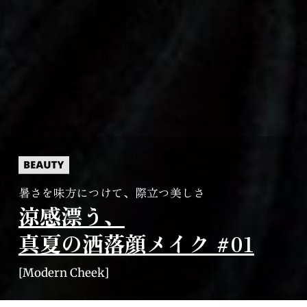
暑さを味方につけて、際立つ美しさ
涼感漂う、
真夏の洒落顔メイク #01
[Modern Cheek]