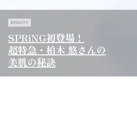
SPRiNG初登場！
超特急・柏木 悠さんの
美肌の秘訣
超特急・柏木 悠さんがSPRiNGに初登場！ 透明
感あふれる美肌の秘訣は？ 普段のスキンケア
について聞きました！
2026.01.26