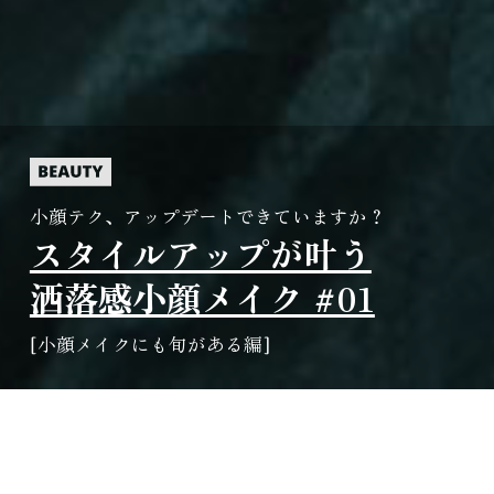
小顔テク、アップデートできていますか？
スタイルアップが叶う
洒落感小顔メイク #01
[小顔メイクにも旬がある編]
ハイライトやシェーディングが主体のコントゥ
アリングメイクをしていたら旧式。お洒落第一