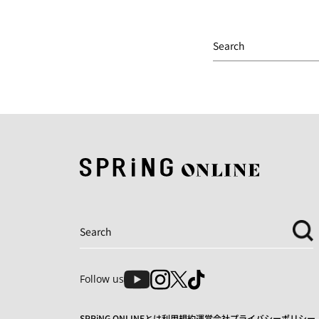
Follow us
SPRiNG ONLINEとは
利用規約
運営会社
プライバシーポリシー