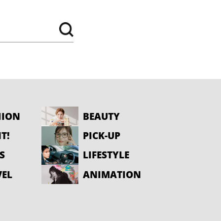
HION
BEAUTY
T!
PICK-UP
S
LIFESTYLE
VEL
ANIMATION