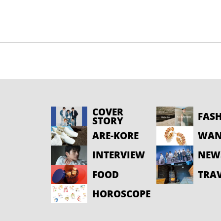
COVER
FAS
STORY
ARE-KORE
WAN
INTERVIEW
NEW
FOOD
TRA
HOROSCOPE