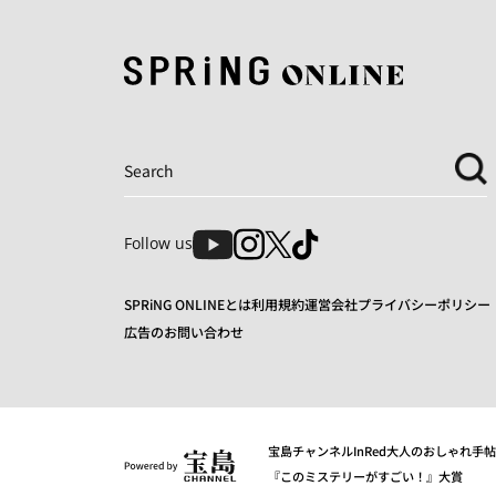
Follow us
SPRiNG ONLINEとは
利用規約
運営会社
プライバシーポリシー
広告のお問い合わせ
宝島チャンネル
InRed
大人のおしゃれ手帖
『このミステリーがすごい！』大賞