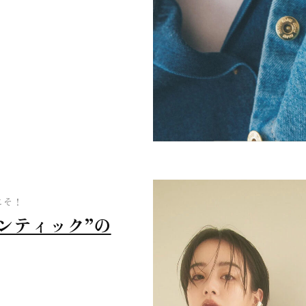
こそ！
ンティック”の