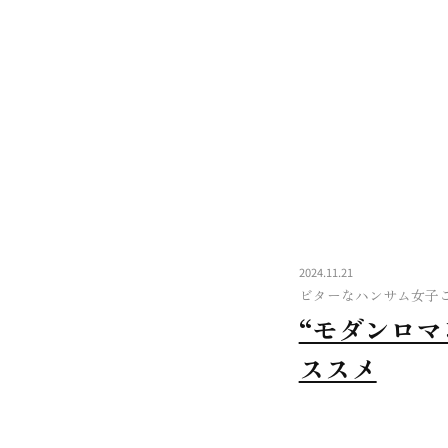
2024.11.21
ビターなハンサム女子
“モダンロマ
ススメ