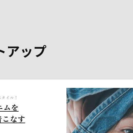
ットアップ
スタイル！
ニムを
着こなす