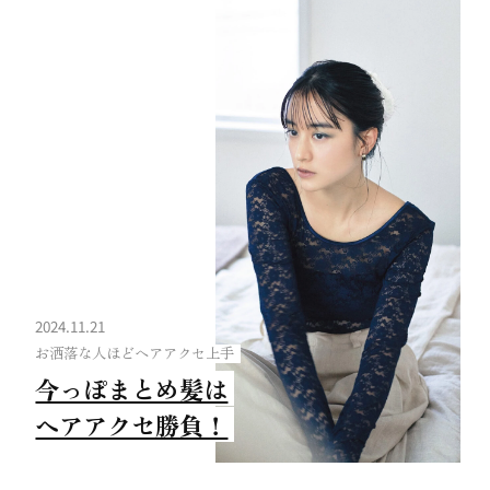
2024.11.21
お洒落な人ほどヘアアクセ上手
今っぽまとめ髪は
ヘアアクセ勝負！