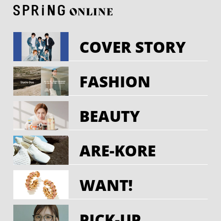
COVER STORY
FASHION
BEAUTY
ARE-KORE
WANT!
PICK-UP