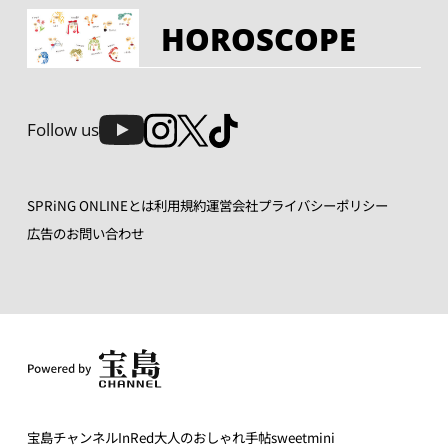
HOROSCOPE
Follow us
SPRiNG ONLINEとは
利用規約
運営会社
プライバシーポリシー
広告のお問い合わせ
宝島チャンネル
InRed
大人のおしゃれ手帖
sweet
mini