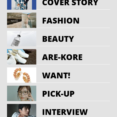
COVER STORY
FASHION
BEAUTY
ARE-KORE
WANT!
PICK-UP
INTERVIEW