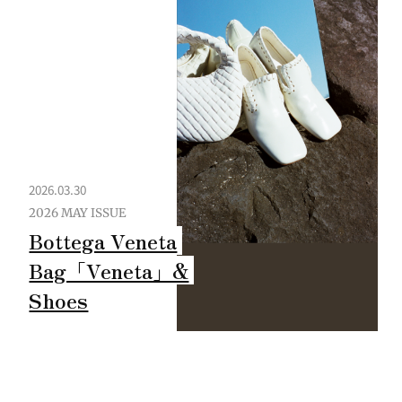
2026.03.30
2026 MAY ISSUE
Bottega Veneta
Bag「Veneta」&
Shoes