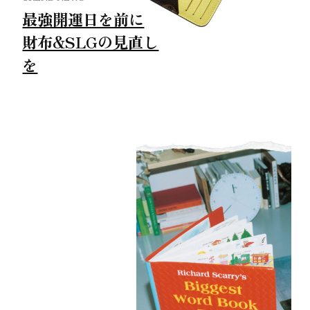
最強開運日を前に
財布&SLGの見直し
を