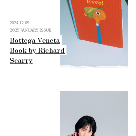
2024.12.09
2025 JANUARY ISSUE
Bottega Veneta
Book by Richard
Scarry