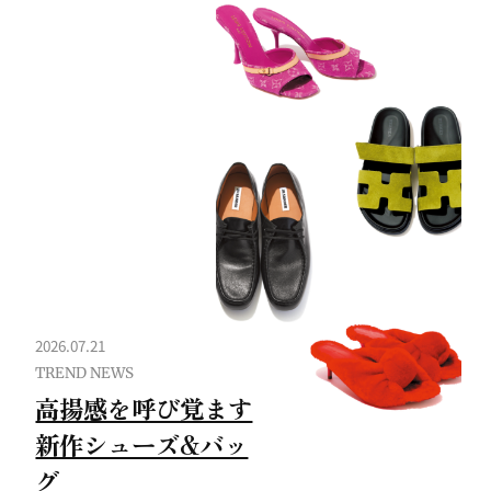
2026.07.21
TREND NEWS
高揚感を呼び覚ます
新作シューズ&バッ
グ