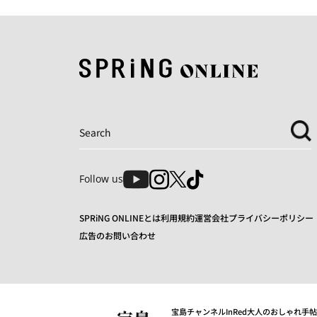
Follow us
SPRiNG ONLINEとは
利用規約
運営会社
プライバシーポリシー
広告のお問い合わせ
宝島チャンネル
InRed
大人のおしゃれ手帖