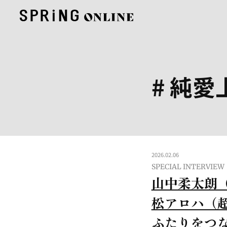
# 純愛
2026.02.06
SPECIAL INTERVIEW
山中柔太朗（
松アロハ（
ふたりをつ