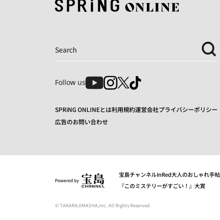
Follow us
SPRiNG ONLINEとは
利用規約
運営会社
プライバシーポリシー
広告のお問い合わせ
宝島チャンネル
InRed
大人のおしゃれ手帖
『このミステリーがすごい！』大賞
© TAKARAJIMASHA,Inc. All Rights Reserved.