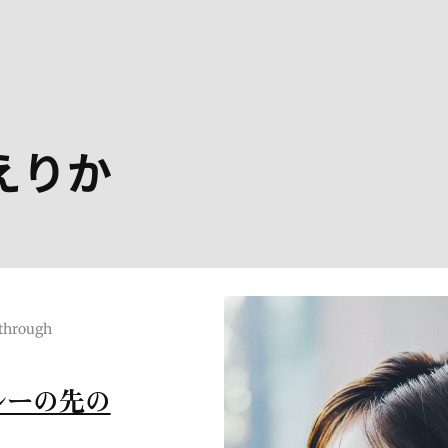
えりか
through
ルーの先の