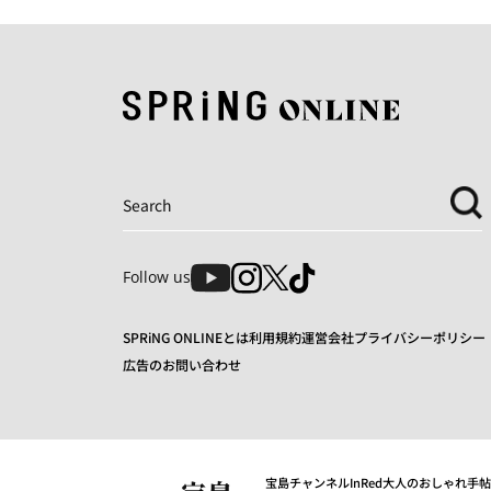
Follow us
SPRiNG ONLINEとは
利用規約
運営会社
プライバシーポリシー
広告のお問い合わせ
宝島チャンネル
InRed
大人のおしゃれ手帖