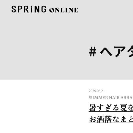
# へア
2025.08.21
SUMMER HAIR ARRAN
暑すぎる夏
お洒落なまと