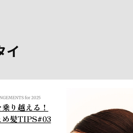
タイ
GEMENTS for 2025
を乗り越える！
め髪TIPS#03